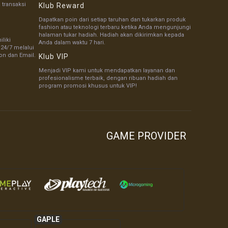
transaksi
Klub Reward
Dapatkan poin dari setiap taruhan dan tukarkan produk
fashion atau teknologi terbaru ketika Anda mengunjungi
halaman tukar hadiah. Hadiah akan dikirimkan kepada
liki
Anda dalam waktu 7 hari.
 24/7 melalui
pon dan Email.
Klub VIP
Menjadi VIP kami untuk mendapatkan layanan dan
profesionalisme terbaik, dengan ribuan hadiah dan
program promosi khusus untuk VIP!
GAME PROVIDER
GAPLE