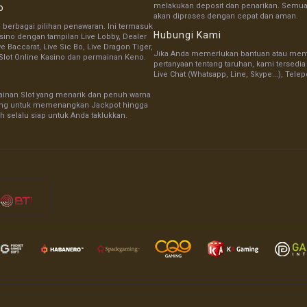
melakukan deposit dan penarikan. Semua 
o
akan diproses dengan cepat dan aman.
 berbagai pilihan penawaran. Ini termasuk
Hubungi Kami
asino dengan tampilan Live Lobby, Dealer
ive Baccarat, Live Sic Bo, Live Dragon Tiger,
Jika Anda memerlukan bantuan atau memi
, Slot Online Kasino dan permainan Keno.
pertanyaan tentang taruhan, kami tersedia
Live Chat (Whatsapp, Line, Skype...), Tele
inan Slot yang menarik dan penuh warna
ng untuk memenangkan Jackpot hingga
h selalu siap untuk Anda taklukkan.