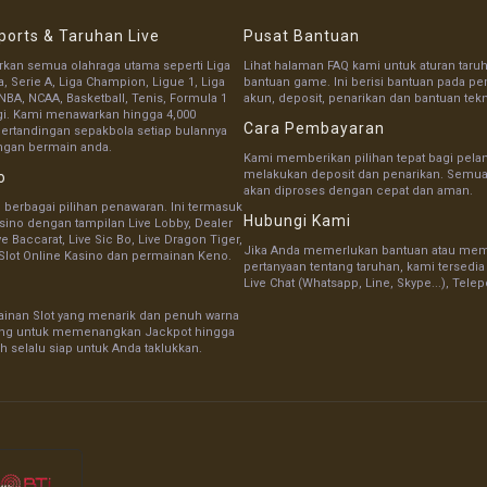
ports & Taruhan Live
Pusat Bantuan
kan semua olahraga utama seperti Liga
Lihat halaman FAQ kami untuk aturan taru
ga, Serie A, Liga Champion, Ligue 1, Liga
bantuan game. Ini berisi bantuan pada 
NBA, NCAA, Basketball, Tenis, Formula 1
akun, deposit, penarikan dan bantuan tekn
gi. Kami menawarkan hingga 4,000
Cara Pembayaran
pertandingan sepakbola setiap bulannya
ngan bermain anda.
Kami memberikan pilihan tepat bagi pela
melakukan deposit dan penarikan. Semua 
o
akan diproses dengan cepat dan aman.
 berbagai pilihan penawaran. Ini termasuk
Hubungi Kami
asino dengan tampilan Live Lobby, Dealer
ive Baccarat, Live Sic Bo, Live Dragon Tiger,
Jika Anda memerlukan bantuan atau memi
, Slot Online Kasino dan permainan Keno.
pertanyaan tentang taruhan, kami tersedia
Live Chat (Whatsapp, Line, Skype...), Tele
inan Slot yang menarik dan penuh warna
ng untuk memenangkan Jackpot hingga
h selalu siap untuk Anda taklukkan.