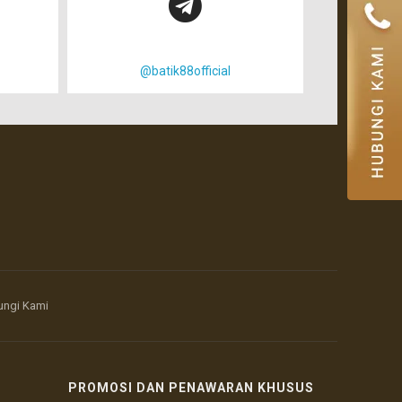
@batik88official
ngi Kami
PROMOSI DAN PENAWARAN KHUSUS