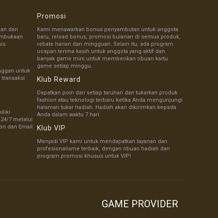
Promosi
han dan
Kami menawarkan bonus penyambutan untuk anggota
pembukaan
baru, reload bonus, promosi bulanan di semua produk,
is.
rebate harian dan mingguan. Selain itu, ada program
ucapan terima kasih untuk anggota yang aktif dan
banyak game mini untuk memberikan ribuan kartu
game setiap minggu.
nggan untuk
transaksi
Klub Reward
Dapatkan poin dari setiap taruhan dan tukarkan produk
fashion atau teknologi terbaru ketika Anda mengunjungi
halaman tukar hadiah. Hadiah akan dikirimkan kepada
liki
Anda dalam waktu 7 hari.
 24/7 melalui
pon dan Email.
Klub VIP
Menjadi VIP kami untuk mendapatkan layanan dan
profesionalisme terbaik, dengan ribuan hadiah dan
program promosi khusus untuk VIP!
GAME PROVIDER